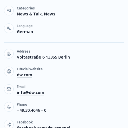
Categories
News & Talk, News
Language
German
Address
Voltastraße 6 13355 Berlin
Official website
dw.com
Email
info@dw.com
Phone
+49.30.4646 - 0
Facebook
facebook.com/dw.espanol