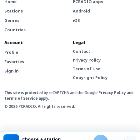
Home
PCRADIO apps
Stations
Android
Genres
iOS
Countries
Account
Legal
Contact
Profile
Privacy Policy
Favorites
Terms of Use
Sign in
Copyright Policy
This site is protected by reCAPTCHA and the Google
Privacy Policy
and
Terms of Service
apply.
© 2026 PCRADIO. All rights reserved.
Choose a station