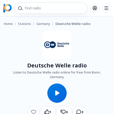
Home
/
Stations
/
Germany
/
Deutsche Welle radio
Deutsche Welle radio
Listen to Deutsche Welle radio online for free from Bonn,
Germany.
1
0
0