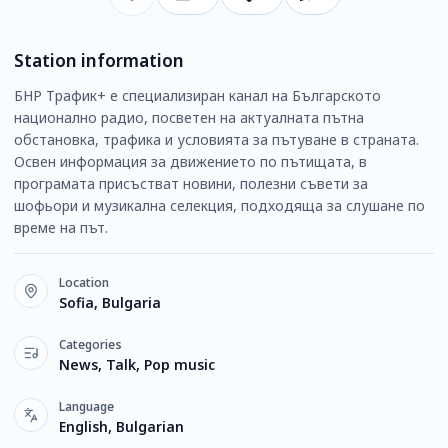
Station information
БНР Трафик+ е специализиран канал на Българското
национално радио, посветен на актуалната пътна
обстановка, трафика и условията за пътуване в страната.
Освен информация за движението по пътищата, в
програмата присъстват новини, полезни съвети за
шофьори и музикална селекция, подходяща за слушане по
време на път.
Location
Sofia, Bulgaria
Categories
News, Talk, Pop music
Language
English, Bulgarian