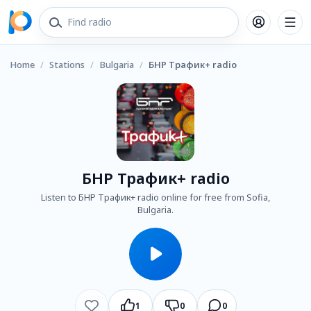
Home
/
Stations
/
Bulgaria
/
БНР Трафик+ radio
БНР Трафик+ radio
Listen to БНР Трафик+ radio online for free from Sofia,
Bulgaria.
1
0
0