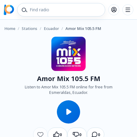
Home
/
Stations
/
Ecuador
/
Amor Mix 105.5 FM
Amor Mix 105.5 FM
Listen to Amor Mix 105.5 FM online for free from
Esmeraldas, Ecuador.
0
0
0