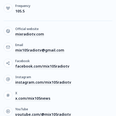
Frequency
105.5
Official website
mixradiotv.com
Email
mix105radiotv@gmail.com
Facebook
facebook.com/mix105radiotv
Instagram
instagram.com/mix105radiotv
X
x.com/mix105news
YouTube
youtube.com/@mix105radiotv