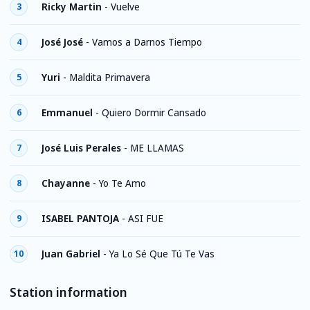
Ricky Martin
-
Vuelve
3
José José
-
Vamos a Darnos Tiempo
4
Yuri
-
Maldita Primavera
5
Emmanuel
-
Quiero Dormir Cansado
6
José Luis Perales
-
ME LLAMAS
7
Chayanne
-
Yo Te Amo
8
ISABEL PANTOJA
-
ASI FUE
9
Juan Gabriel
-
Ya Lo Sé Que Tú Te Vas
10
Station information