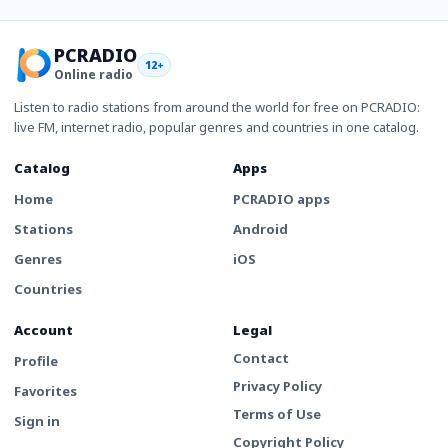
PCRADIO
12+
Online radio
Listen to radio stations from around the world for free on PCRADIO:
live FM, internet radio, popular genres and countries in one catalog.
Catalog
Apps
Home
PCRADIO apps
Stations
Android
Genres
iOS
Countries
Account
Legal
Contact
Profile
Privacy Policy
Favorites
Terms of Use
Sign in
Copyright Policy