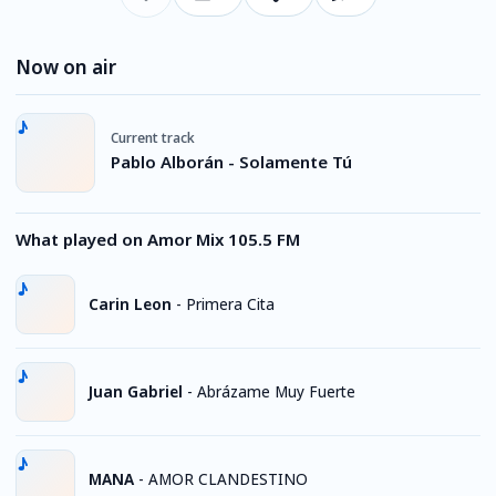
Now on air
Current track
Pablo Alborán - Solamente Tú
What played on Amor Mix 105.5 FM
Carin Leon
-
Primera Cita
Juan Gabriel
-
Abrázame Muy Fuerte
MANA
-
AMOR CLANDESTINO