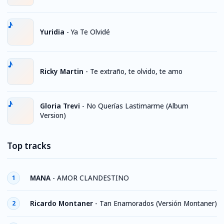
Yuridia
-
Ya Te Olvidé
Ricky Martin
-
Te extraño, te olvido, te amo
Gloria Trevi
-
No Querías Lastimarme (Album
Version)
Top tracks
MANA
-
AMOR CLANDESTINO
1
Ricardo Montaner
-
Tan Enamorados (Versión Montaner)
2